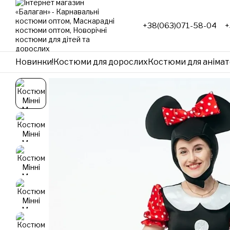
Перейти до основного контенту
+38(063)071-58-04
+
Новинки!
Костюми для дорослих
Костюми для анімат