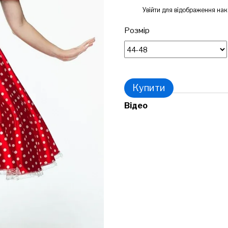
%
Увійти
для відображення нак
Розмір
Купити
Відео