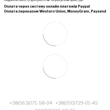
Оплата через систему онлайн платежів Paypal
Оплата переказом Western Union, MoneyGram, Paysend
+38(063)071-58-04
+38(050)729-01-45