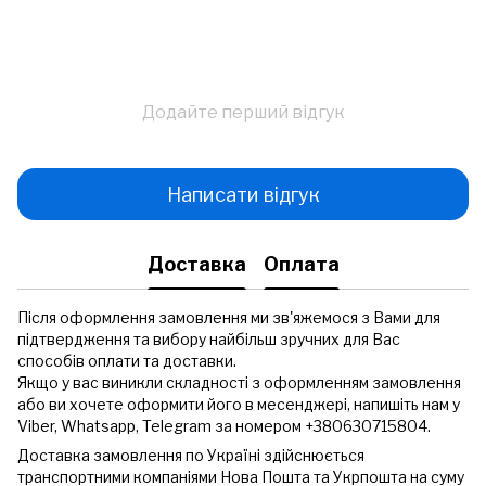
Додайте перший відгук
Написати відгук
Доставка
Оплата
Після оформлення замовлення ми зв'яжемося з Вами для
підтвердження та вибору найбільш зручних для Вас
способів оплати та доставки.
Якщо у вас виникли складності з оформленням замовлення
або ви хочете оформити його в месенджері, напишіть нам у
Viber, Whatsapp, Telegram за номером +380630715804.
Доставка замовлення по Україні здійснюється
транспортними компаніями Нова Пошта та Укрпошта на суму