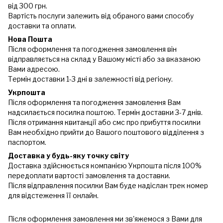
від 300 грн.
Вартість послуги залежить від обраного вами способу
доставки та оплати.
Нова Пошта
Після оформлення та погодження замовлення він
відправляється на склад у Вашому місті або за вказаною
Вами адресою.
Термін доставки 1-3 дні в залежності від регіону.
Укрпошта
Після оформлення та погодження замовлення Вам
надсилається посилка поштою. Термін доставки 3-7 днів.
Після отримання квитанції або смс про прибуття посилки
Вам необхідно прийти до Вашого поштового відділення з
паспортом.
Доставка у будь-яку точку світу
Доставка здійснюється компанією Укрпошта після 100%
передоплати вартості замовлення та доставки.
Після відправлення посилки Вам буде надіслан трек номер
для відстеження її онлайн.
Після оформлення замовлення ми зв'яжемося з Вами для