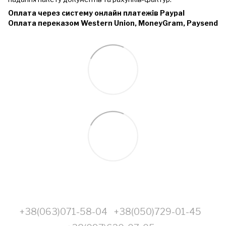
Оплата через систему онлайн платежів Paypal
Оплата переказом Western Union, MoneyGram, Paysend
+38(063)071-58-04
+38(050)729-01-45