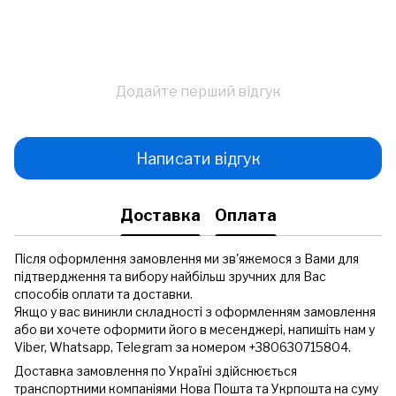
Додайте перший відгук
Написати відгук
Доставка
Оплата
Після оформлення замовлення ми зв'яжемося з Вами для
підтвердження та вибору найбільш зручних для Вас
способів оплати та доставки.
Якщо у вас виникли складності з оформленням замовлення
або ви хочете оформити його в месенджері, напишіть нам у
Viber, Whatsapp, Telegram за номером +380630715804.
Доставка замовлення по Україні здійснюється
транспортними компаніями Нова Пошта та Укрпошта на суму