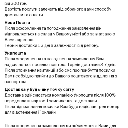
від 300 грн.
Вартість послуги залежить від обраного вами способу
доставки та оплати.
Нова Пошта
Після оформлення та погодження замовлення він
відправляється на склад у Вашому місті або за вказаною
Вами адресою.
Термін доставки 1-3 дні в залежності від регіону.
Укрпошта
Після оформлення та погодження замовлення Вам
надсилається посилка поштою. Термін доставки 3-7 днів.
Після отримання квитанції або смс про прибуття посилки
Вам необхідно прийти до Вашого поштового відділення з
паспортом.
Доставка у будь-яку точку світу
Доставка здійснюється компанією Укрпошта після 100%
передоплати вартості замовлення та доставки.
Після відправлення посилки Вам буде надіслан трек номер
для відстеження її онлайн.
Після оформлення замовлення ми зв'яжемося з Вами для