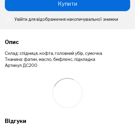
Купити
Увійти
для відображення накопичувальної знижки
%
Опис
Склад: спідниця, кофта, головний убір, сумочка
Тканина: фатин, масло, бмфлекс, підкладка
Артикул ДС200
Відгуки