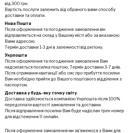
від 300 грн.
Вартість послуги залежить від обраного вами способу
доставки та оплати.
Нова Пошта
Після оформлення та погодження замовлення він
відправляється на склад у Вашому місті або за вказаною
Вами адресою.
Термін доставки 1-3 дні в залежності від регіону.
Укрпошта
Після оформлення та погодження замовлення Вам
надсилається посилка поштою. Термін доставки 3-7 днів.
Після отримання квитанції або смс про прибуття посилки
Вам необхідно прийти до Вашого поштового відділення з
паспортом.
Доставка у будь-яку точку світу
Доставка здійснюється компанією Укрпошта після 100%
передоплати вартості замовлення та доставки.
Після відправлення посилки Вам буде надіслан трек номер
для відстеження її онлайн.
Після оформлення замовлення ми зв'яжемося з Вами для