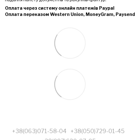
Оплата через систему онлайн платежів Paypal
Оплата переказом Western Union, MoneyGram, Paysend
+38(063)071-58-04
+38(050)729-01-45