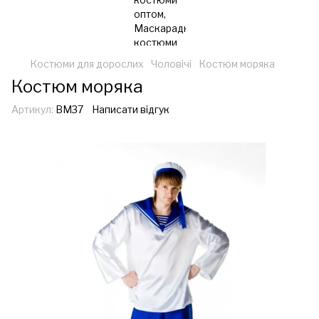
Костюми для дорослих
Чоловічі
Костюм моряка
Костюм моряка
Артикул:
ВМ37
Написати відгук