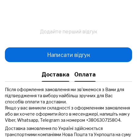
Додайте перший відгук
Написати відгук
Доставка
Оплата
Після оформлення замовлення ми зв'яжемося з Вами для
підтвердження та вибору найбільш зручних для Вас
способів оплати та доставки.
Якщо у вас виникли складності з оформленням замовлення
або ви хочете оформити його в месенджері, напишіть нам у
Viber, Whatsapp, Telegram за номером +380630715804.
Доставка замовлення по Україні здійснюється
транспортними компаніями Нова Пошта та Укрпошта на суму