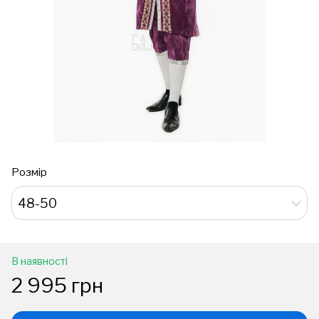
Розмір
48-50
В наявності
2 995 грн