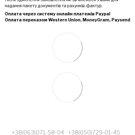
надання пакету документів та рахунків-фактур.
Оплата через систему онлайн платежів Paypal
Оплата переказом Western Union, MoneyGram, Paysend
+38(063)071-58-04
+38(050)729-01-45