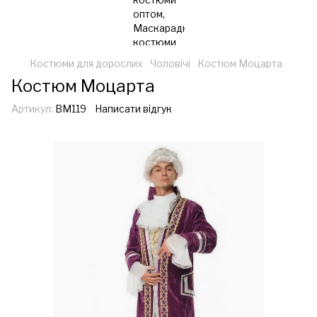
Костюми для дорослих
Чоловічі
Костюм Моцарта
Костюм Моцарта
Артикул:
ВМ119
Написати відгук