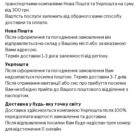
транспортними компаніями Нова Пошта та Укрпошта на суму
від 300 грн.
Вартість послуги залежить від обраного вами способу
доставки та оплати.
Нова Пошта
Після оформлення та погодження замовлення він
відправляється на склад у Вашому місті або за вказаною
Вами адресою.
Термін доставки 1-3 дні в залежності від регіону.
Укрпошта
Після оформлення та погодження замовлення Вам
надсилається посилка поштою. Термін доставки 3-7 днів.
Після отримання квитанції або смс про прибуття посилки
Вам необхідно прийти до Вашого поштового відділення з
паспортом.
Доставка у будь-яку точку світу
Доставка здійснюється компанією Укрпошта після 100%
передоплати вартості замовлення та доставки.
Після відправлення посилки Вам буде надіслан трек номер
для відстеження її онлайн.