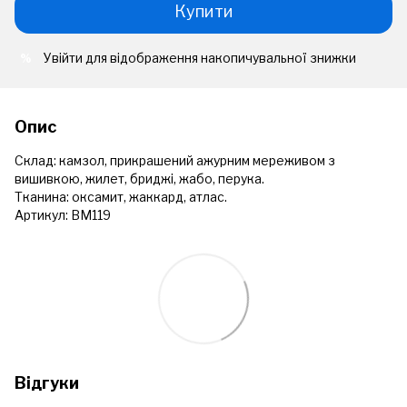
Купити
Увійти
для відображення накопичувальної знижки
%
Опис
Склад: камзол, прикрашений ажурним мереживом з
вишивкою, жилет, бриджі, жабо, перука.
Тканина: оксамит, жаккард, атлас.
Артикул: ВМ119
Відгуки