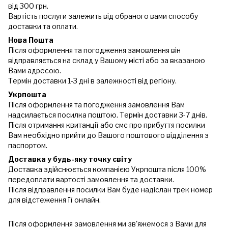
від 300 грн.
Вартість послуги залежить від обраного вами способу
доставки та оплати.
Нова Пошта
Після оформлення та погодження замовлення він
відправляється на склад у Вашому місті або за вказаною
Вами адресою.
Термін доставки 1-3 дні в залежності від регіону.
Укрпошта
Після оформлення та погодження замовлення Вам
надсилається посилка поштою. Термін доставки 3-7 днів.
Після отримання квитанції або смс про прибуття посилки
Вам необхідно прийти до Вашого поштового відділення з
паспортом.
Доставка у будь-яку точку світу
Доставка здійснюється компанією Укрпошта після 100%
передоплати вартості замовлення та доставки.
Після відправлення посилки Вам буде надіслан трек номер
для відстеження її онлайн.
Після оформлення замовлення ми зв'яжемося з Вами для