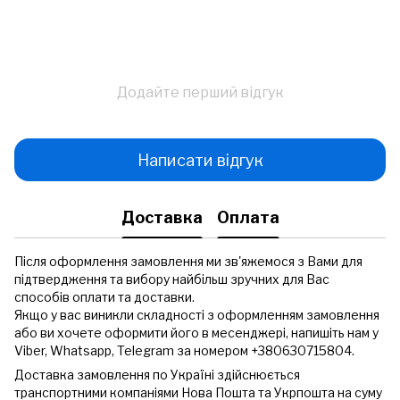
Додайте перший відгук
Написати відгук
Доставка
Оплата
Після оформлення замовлення ми зв'яжемося з Вами для
підтвердження та вибору найбільш зручних для Вас
способів оплати та доставки.
Якщо у вас виникли складності з оформленням замовлення
або ви хочете оформити його в месенджері, напишіть нам у
Viber, Whatsapp, Telegram за номером +380630715804.
Доставка замовлення по Україні здійснюється
транспортними компаніями Нова Пошта та Укрпошта на суму