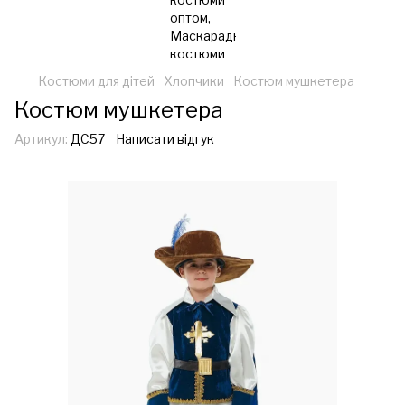
Костюми для дітей
Хлопчики
Костюм мушкетера
Костюм мушкетера
Артикул:
ДС57
Написати відгук