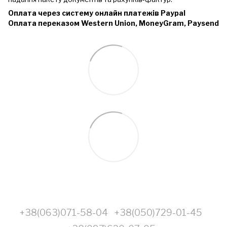
Оплата через систему онлайн платежів Paypal
Оплата переказом Western Union, MoneyGram, Paysend
+38(063)071-58-04
+38(050)729-01-45