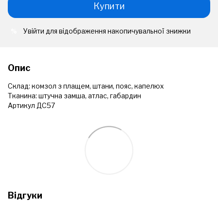
Купити
Увійти
для відображення накопичувальної знижки
%
Опис
Склад: комзол з плащем, штани, пояс, капелюх
Тканина: штучна замша, атлас, габардин
Артикул ДС57
Відгуки