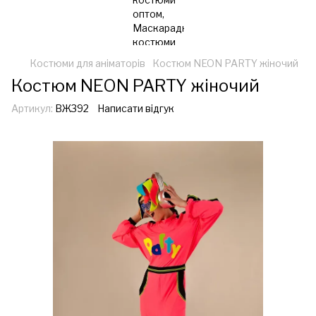
Костюми для аніматорів
Костюм NEON PARTY жіночий
Костюм NEON PARTY жіночий
Артикул:
ВЖ392
Написати відгук