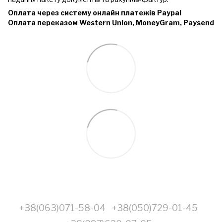
Оплата через систему онлайн платежів Paypal
Оплата переказом Western Union, MoneyGram, Paysend
+38(063)071-58-04
+38(050)729-01-45