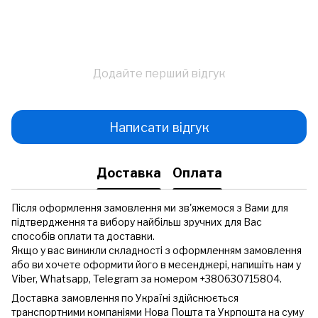
Додайте перший відгук
Написати відгук
Доставка
Оплата
Після оформлення замовлення ми зв'яжемося з Вами для
підтвердження та вибору найбільш зручних для Вас
способів оплати та доставки.
Якщо у вас виникли складності з оформленням замовлення
або ви хочете оформити його в месенджері, напишіть нам у
Viber, Whatsapp, Telegram за номером +380630715804.
Доставка замовлення по Україні здійснюється
транспортними компаніями Нова Пошта та Укрпошта на суму