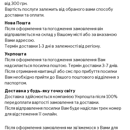
від 300 грн.
Вартість послуги залежить від обраного вами способу
доставки та оплати.
Нова Пошта
Після оформлення та погодження замовлення він
відправляється на склад у Вашому місті або за вказаною
Вами адресою.
Термін доставки 1-3 дні в залежності від регіону.
Укрпошта
Після оформлення та погодження замовлення Вам
надсилається посилка поштою. Термін доставки 3-7 днів.
Після отримання квитанції або смс про прибуття посилки
Вам необхідно прийти до Вашого поштового відділення з
паспортом.
Доставка у будь-яку точку світу
Доставка здійснюється компанією Укрпошта після 100%
передоплати вартості замовлення та доставки.
Після відправлення посилки Вам буде надіслан трек номер
для відстеження її онлайн.
Після оформлення замовлення ми зв'яжемося з Вами для