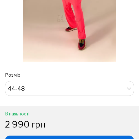
Розмір
44-48
В наявності
2 990 грн