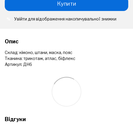
Купити
Увійти
для відображення накопичувальної знижки
%
Опис
Склад: кімоно, штани, маска, пояс
Тканина: трикотаж, атлас, біфлекс
Артикул: ДН6
Відгуки