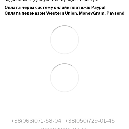
Оплата через систему онлайн платежів Paypal
Оплата переказом Western Union, MoneyGram, Paysend
+38(063)071-58-04
+38(050)729-01-45