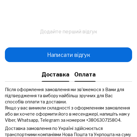
Додайте перший відгук
Написати відгук
Доставка
Оплата
Після оформлення замовлення ми зв'яжемося з Вами для
підтвердження та вибору найбільш зручних для Вас
способів оплати та доставки.
Якщо у вас виникли складності з оформленням замовлення
або ви хочете оформити його в месенджері, напишіть нам у
Viber, Whatsapp, Telegram за номером +380630715804.
Доставка замовлення по Україні здійснюється
транспортними компаніями Нова Пошта та Укрпошта на суму