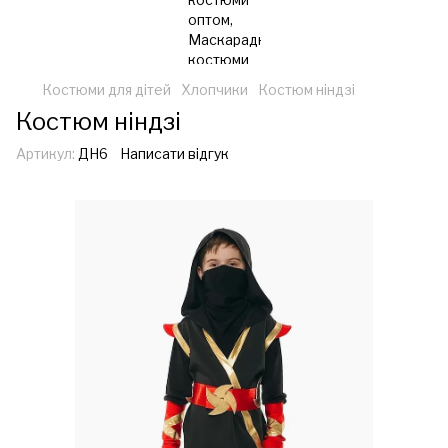
Костюми для дітей
Хлопчики
Костюм ніндзі
Костюм ніндзі
Артикул:
ДН6
Написати відгук