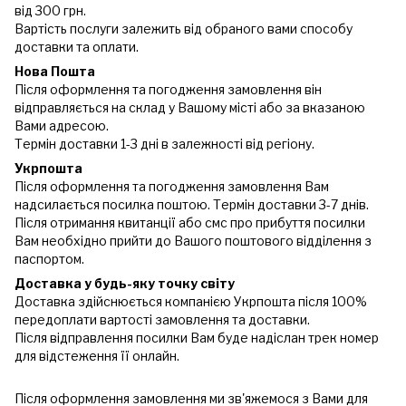
від 300 грн.
Вартість послуги залежить від обраного вами способу
доставки та оплати.
Нова Пошта
Після оформлення та погодження замовлення він
відправляється на склад у Вашому місті або за вказаною
Вами адресою.
Термін доставки 1-3 дні в залежності від регіону.
Укрпошта
Після оформлення та погодження замовлення Вам
надсилається посилка поштою. Термін доставки 3-7 днів.
Після отримання квитанції або смс про прибуття посилки
Вам необхідно прийти до Вашого поштового відділення з
паспортом.
Доставка у будь-яку точку світу
Доставка здійснюється компанією Укрпошта після 100%
передоплати вартості замовлення та доставки.
Після відправлення посилки Вам буде надіслан трек номер
для відстеження її онлайн.
Після оформлення замовлення ми зв'яжемося з Вами для