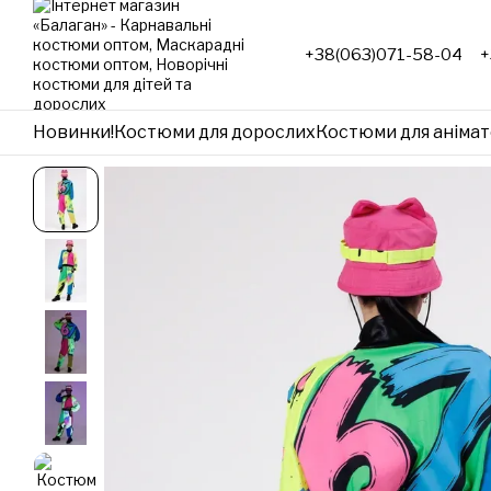
Перейти до основного контенту
+38(063)071-58-04
+
Новинки!
Костюми для дорослих
Костюми для анімат