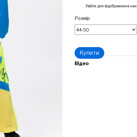
%
Увійти
для відображення нак
Розмір
Купити
Відео