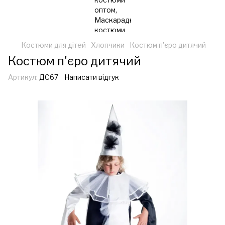
Костюми для дітей
Хлопчики
Костюм п'єро дитячий
Костюм п'єро дитячий
Артикул:
ДС67
Написати відгук