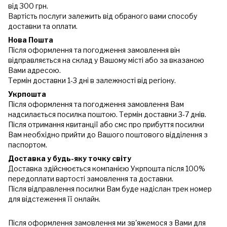
від 300 грн.
Вартість послуги залежить від обраного вами способу
доставки та оплати.
Нова Пошта
Після оформлення та погодження замовлення він
відправляється на склад у Вашому місті або за вказаною
Вами адресою.
Термін доставки 1-3 дні в залежності від регіону.
Укрпошта
Після оформлення та погодження замовлення Вам
надсилається посилка поштою. Термін доставки 3-7 днів.
Після отримання квитанції або смс про прибуття посилки
Вам необхідно прийти до Вашого поштового відділення з
паспортом.
Доставка у будь-яку точку світу
Доставка здійснюється компанією Укрпошта після 100%
передоплати вартості замовлення та доставки.
Після відправлення посилки Вам буде надіслан трек номер
для відстеження її онлайн.
Після оформлення замовлення ми зв'яжемося з Вами для