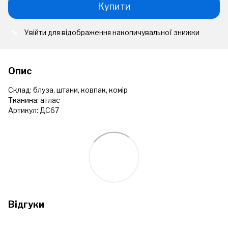
Купити
Увійти
для відображення накопичувальної знижки
%
Опис
Склад: блуза, штани, ковпак, комір
Тканина: атлас
Артикул: ДС67
Відгуки