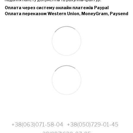
Оплата через систему онлайн платежів Paypal
Оплата переказом Western Union, MoneyGram, Paysend
+38(063)071-58-04
+38(050)729-01-45