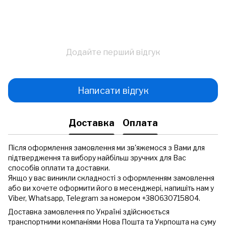
Додайте перший відгук
Написати відгук
Доставка
Оплата
Після оформлення замовлення ми зв'яжемося з Вами для
підтвердження та вибору найбільш зручних для Вас
способів оплати та доставки.
Якщо у вас виникли складності з оформленням замовлення
або ви хочете оформити його в месенджері, напишіть нам у
Viber, Whatsapp, Telegram за номером +380630715804.
Доставка замовлення по Україні здійснюється
транспортними компаніями Нова Пошта та Укрпошта на суму