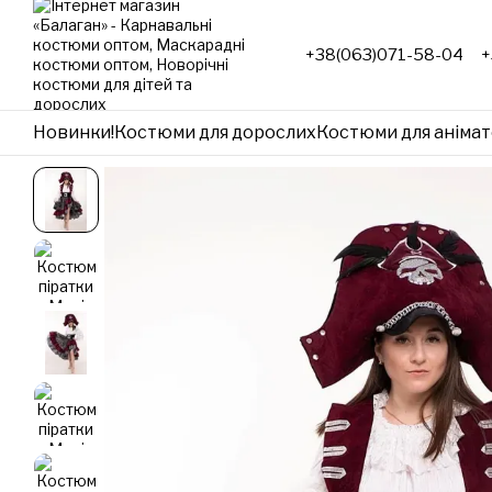
Перейти до основного контенту
+38(063)071-58-04
+
Новинки!
Костюми для дорослих
Костюми для анімат