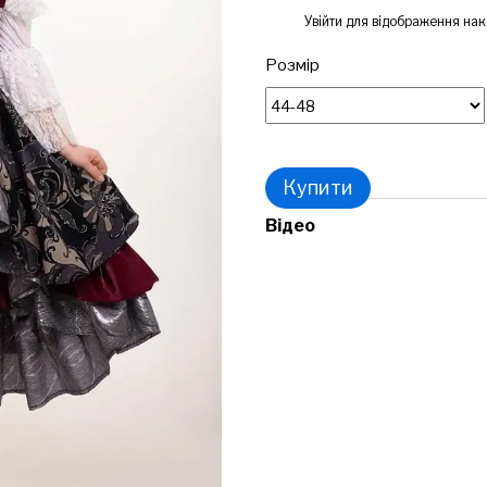
%
Увійти
для відображення нак
Розмір
Купити
Відео