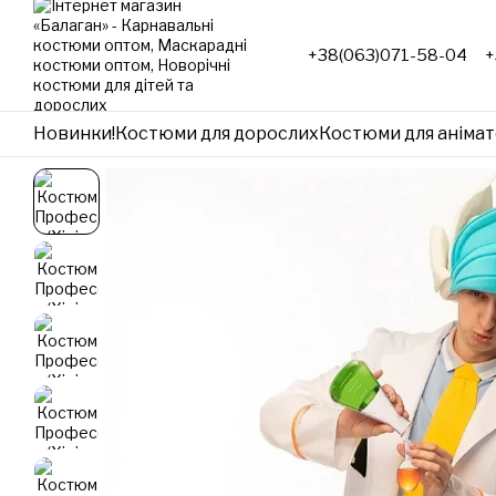
Перейти до основного контенту
+38(063)071-58-04
+
Новинки!
Костюми для дорослих
Костюми для анімат