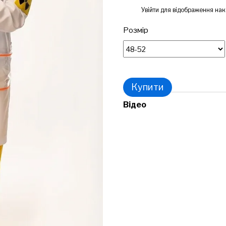
%
Увійти
для відображення нак
Розмір
Купити
Відео