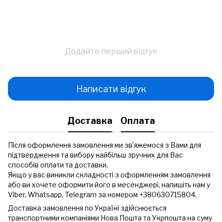
Додайте перший відгук
Написати відгук
Доставка
Оплата
Після оформлення замовлення ми зв'яжемося з Вами для
підтвердження та вибору найбільш зручних для Вас
способів оплати та доставки.
Якщо у вас виникли складності з оформленням замовлення
або ви хочете оформити його в месенджері, напишіть нам у
Viber, Whatsapp, Telegram за номером +380630715804.
Доставка замовлення по Україні здійснюється
транспортними компаніями Нова Пошта та Укрпошта на суму