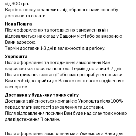
від 300 грн.
Вартість послуги залежить від обраного вами способу
доставки та оплати.
Нова Пошта
Після оформлення та погодження замовлення він
відправляється на склад у Вашому місті або за вказаною
Вами адресою.
Термін доставки 1-3 дні в залежності від регіону.
Укрпошта
Після оформлення та погодження замовлення Вам
надсилається посилка поштою. Термін доставки 3-7 днів.
Після отримання квитанції або смс про прибуття посилки
Вам необхідно прийти до Вашого поштового відділення з
паспортом.
Доставка у будь-яку точку світу
Доставка здійснюється компанією Укрпошта після 100%
передоплати вартості замовлення та доставки.
Після відправлення посилки Вам буде надіслан трек номер
для відстеження її онлайн.
Після оформлення замовлення ми зв'яжемося з Вами для