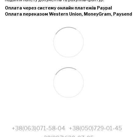
Оплата через систему онлайн платежів Paypal
Оплата переказом Western Union, MoneyGram, Paysend
+38(063)071-58-04
+38(050)729-01-45