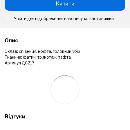
Купити
Увійти
для відображення накопичувальної знижки
%
Опис
Склад: спідниця, кофта, головний убір
Тканина: фатин, трикотаж, тафта
Артикул ДС217
Відгуки