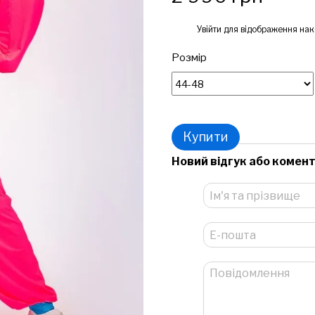
%
Увійти
для відображення нак
Розмір
Купити
Новий відгук або комен