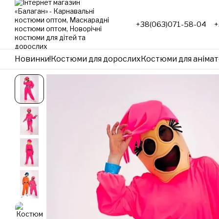
Перейти до основного контенту
+38(063)071-58-04
+
Новинки!
Костюми для дорослих
Костюми для анімат