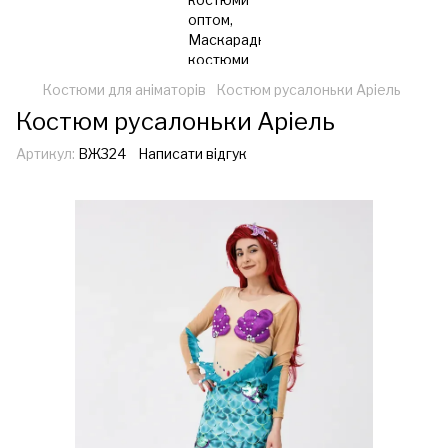
Костюми для аніматорів
Костюм русалоньки Аріель
Костюм русалоньки Аріель
Артикул:
ВЖ324
Написати відгук