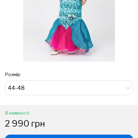
Розмір
44-48
В наявності
2 990 грн