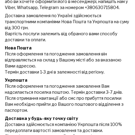
або ви хочете оформити його в месенджері, напишіть нам у
Viber, Whatsapp, Telegram за номером +380630715804.
Доставка замовлення по Україні здійснюється
транспортними компаніями Нова Пошта та Укрпошта на суму
від 300 грн.
Вартість послуги залежить від обраного вами способу
доставки та оплати.
Нова Пошта
Після оформлення та погодження замовлення він
відправляється на склад у Вашому місті або за вказаною
Вами адресою.
Термін доставки 1-3 дні в залежності від регіону.
Укрпошта
Після оформлення та погодження замовлення Вам
надсилається посилка поштою. Термін доставки 3-7 днів.
Після отримання квитанції або смс про прибуття посилки
Вам необхідно прийти до Вашого поштового відділення з
паспортом.
Доставка у будь-яку точку світу
Доставка здійснюється компанією Укрпошта після 100%
передоплати вартості замовлення та доставки.