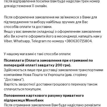
Після відправлення посилки Вам буде надіслан трек номер
для відстеження її онлайн.
Після оформлення замовлення ми зв'яжемося з Вами для
підтвердження та вибору найбільш зручних для Вас
способів оплати та доставки.
Якщо у вас виникли складнощі з оформленням замовлення
або Ви хочете оформити його в месенджері, напишіть нам у
Viber, Whatsapp, Telegram по номеру +380630715804.
У нашому магазині є такі способи оплати:
Післяплата (Оплата замовлення при отриманні по
попередній оплаті завдатку 200 грн).
Здійснюється лише при доставці замовлення транспортними
компаніями Нова Пошта та Укрпошта (див. сторінку
"Доставка").
Вартість зворотної доставки грошового переказу також
сплачується покупцем.
Поповнення карткового рахунку приватного
підприємця Монобанк
Після отримання замовлення Вам буде надіслано реквізити