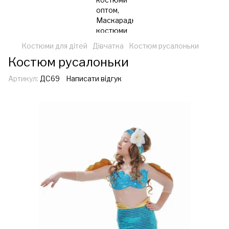
Костюми для дітей
Дівчатка
Костюм русалоньки
Костюм русалоньки
Артикул:
ДС69
Написати відгук