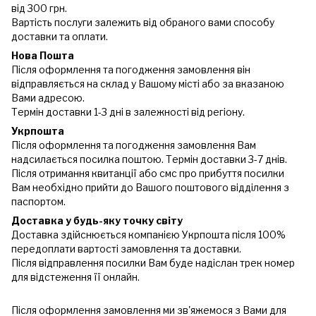
від 300 грн.
Вартість послуги залежить від обраного вами способу
доставки та оплати.
Нова Пошта
Після оформлення та погодження замовлення він
відправляється на склад у Вашому місті або за вказаною
Вами адресою.
Термін доставки 1-3 дні в залежності від регіону.
Укрпошта
Після оформлення та погодження замовлення Вам
надсилається посилка поштою. Термін доставки 3-7 днів.
Після отримання квитанції або смс про прибуття посилки
Вам необхідно прийти до Вашого поштового відділення з
паспортом.
Доставка у будь-яку точку світу
Доставка здійснюється компанією Укрпошта після 100%
передоплати вартості замовлення та доставки.
Після відправлення посилки Вам буде надіслан трек номер
для відстеження її онлайн.
Після оформлення замовлення ми зв'яжемося з Вами для