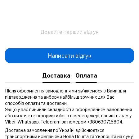
Додайте перший відгук
Написати відгук
Доставка
Оплата
Після оформлення замовлення ми зв'яжемося з Вами для
підтвердження та вибору найбільш зручних для Вас
способів оплати та доставки.
Якщо у вас виникли складності з оформленням замовлення
або ви хочете оформити його в месенджері, напишіть нам у
Viber, Whatsapp, Telegram за номером +380630715804.
Доставка замовлення по Україні здійснюється
транспортними компаніями Нова Пошта та Укрпошта на суму