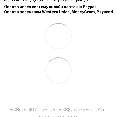
Оплата через систему онлайн платежів Paypal
Оплата переказом Western Union, MoneyGram, Paysend
+38(063)071-58-04
+38(050)729-01-45