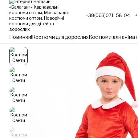
Перейти до основного контенту
+38(063)071-58-04
+
Новинки!
Костюми для дорослих
Костюми для анімат