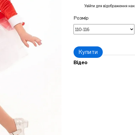
%
Увійти
для відображення нак
Розмір
Купити
Відео