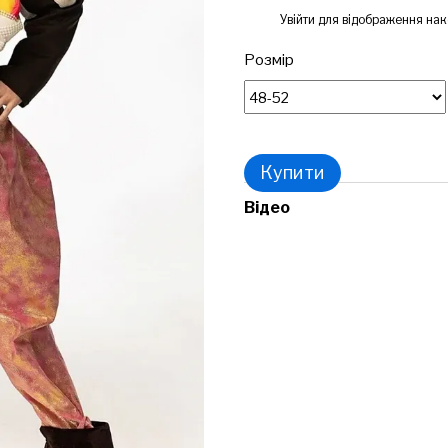
%
Увійти
для відображення нак
Розмір
Купити
Відео