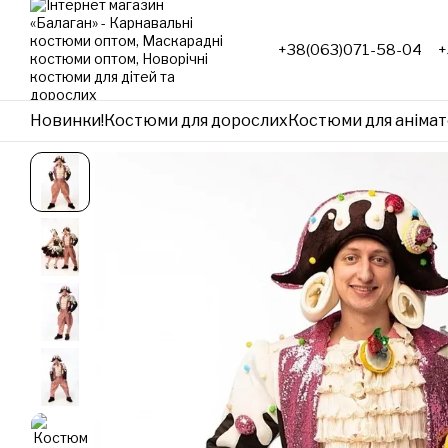
Перейти до основного контенту
+38(063)071-58-04
+
Новинки!
Костюми для дорослих
Костюми для анімат