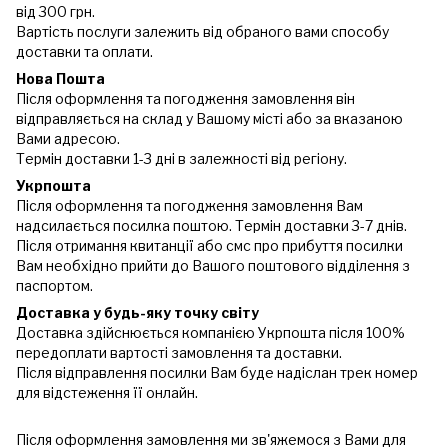
від 300 грн.
Вартість послуги залежить від обраного вами способу
доставки та оплати.
Нова Пошта
Після оформлення та погодження замовлення він
відправляється на склад у Вашому місті або за вказаною
Вами адресою.
Термін доставки 1-3 дні в залежності від регіону.
Укрпошта
Після оформлення та погодження замовлення Вам
надсилається посилка поштою. Термін доставки 3-7 днів.
Після отримання квитанції або смс про прибуття посилки
Вам необхідно прийти до Вашого поштового відділення з
паспортом.
Доставка у будь-яку точку світу
Доставка здійснюється компанією Укрпошта після 100%
передоплати вартості замовлення та доставки.
Після відправлення посилки Вам буде надіслан трек номер
для відстеження її онлайн.
Після оформлення замовлення ми зв'яжемося з Вами для