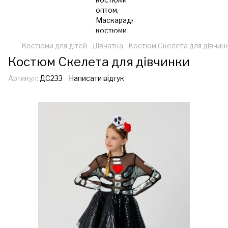
Костюми для дітей
Дівчатка
Костюм Скелета для дівчин
Костюм Скелета для дівчинки
Артикул:
ДС233
Написати відгук