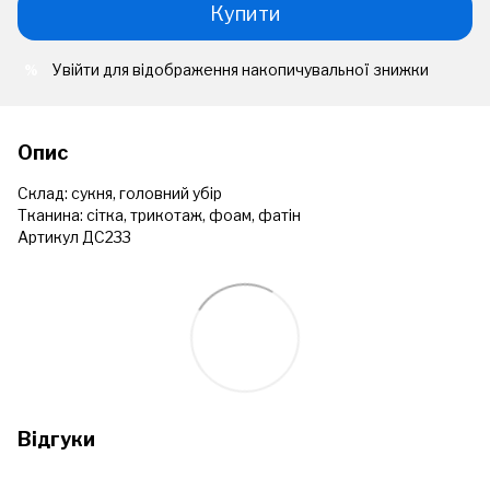
Купити
Увійти
для відображення накопичувальної знижки
%
Опис
Склад: сукня, головний убір
Тканина: сітка, трикотаж, фоам, фатін
Артикул ДС233
Відгуки