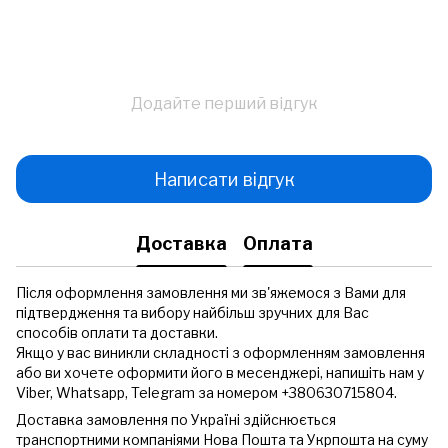
Додайте перший відгук
Написати відгук
Доставка
Оплата
Після оформлення замовлення ми зв'яжемося з Вами для
підтвердження та вибору найбільш зручних для Вас
способів оплати та доставки.
Якщо у вас виникли складності з оформленням замовлення
або ви хочете оформити його в месенджері, напишіть нам у
Viber, Whatsapp, Telegram за номером +380630715804.
Доставка замовлення по Україні здійснюється
транспортними компаніями Нова Пошта та Укрпошта на суму