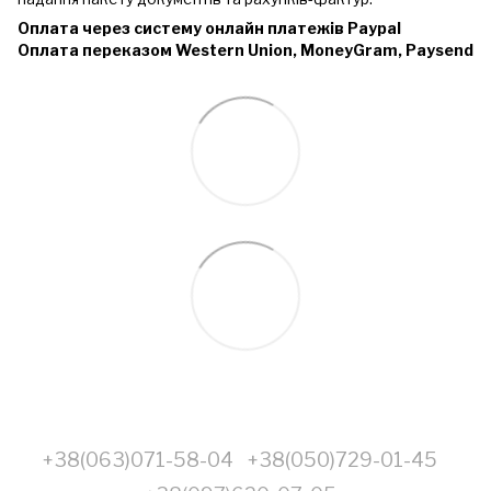
Оплата через систему онлайн платежів Paypal
Оплата переказом Western Union, MoneyGram, Paysend
+38(063)071-58-04
+38(050)729-01-45