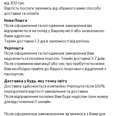
від 300 грн.
Вартість послуги залежить від обраного вами способу
доставки та оплати.
Нова Пошта
Після оформлення та погодження замовлення він
відправляється на склад у Вашому місті або за вказаною
Вами адресою.
Термін доставки 1-3 дні в залежності від регіону.
Укрпошта
Після оформлення та погодження замовлення Вам
надсилається посилка поштою. Термін доставки 3-7 днів.
Після отримання квитанції або смс про прибуття посилки
Вам необхідно прийти до Вашого поштового відділення з
паспортом.
Доставка у будь-яку точку світу
Доставка здійснюється компанією Укрпошта після 100%
передоплати вартості замовлення та доставки.
Після відправлення посилки Вам буде надіслан трек номер
для відстеження її онлайн.
Після оформлення замовлення ми зв'яжемося з Вами для