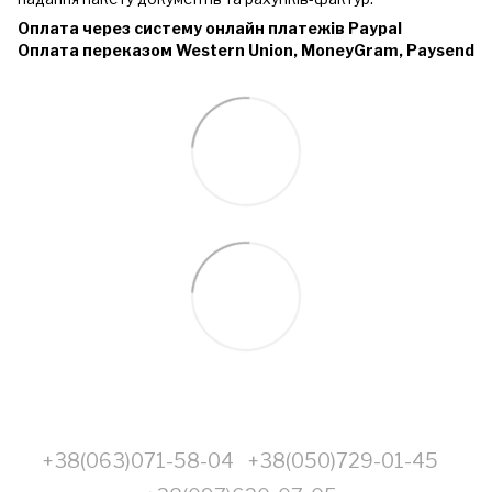
Оплата через систему онлайн платежів Paypal
Оплата переказом Western Union, MoneyGram, Paysend
+38(063)071-58-04
+38(050)729-01-45