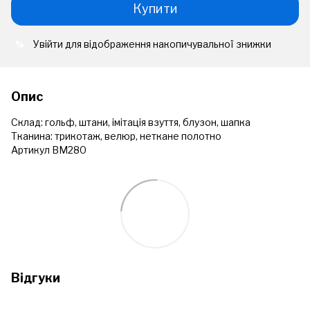
Купити
Увійти
для відображення накопичувальної знижки
%
Опис
Склад: гольф, штани, імітація взуття, блузон, шапка
Тканина: трикотаж, велюр, неткане полотно
Артикул ВМ280
Відгуки