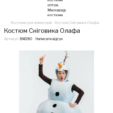
Костюми для аніматорів
Костюм Сніговика Олафа
Костюм Сніговика Олафа
Артикул:
ВМ280
Написати відгук