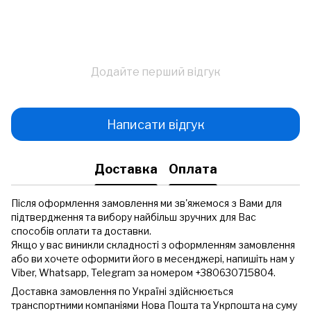
Додайте перший відгук
Написати відгук
Доставка
Оплата
Після оформлення замовлення ми зв'яжемося з Вами для
підтвердження та вибору найбільш зручних для Вас
способів оплати та доставки.
Якщо у вас виникли складності з оформленням замовлення
або ви хочете оформити його в месенджері, напишіть нам у
Viber, Whatsapp, Telegram за номером +380630715804.
Доставка замовлення по Україні здійснюється
транспортними компаніями Нова Пошта та Укрпошта на суму