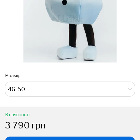
Розмір
46-50
В наявності
3 790 грн