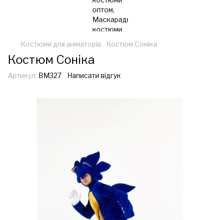
Костюми для аніматорів
Костюм Соніка
Костюм Соніка
Артикул:
ВМ327
Написати відгук