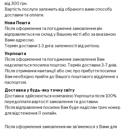
від 300 грн.
Вартість послуги залежить від обраного вами способу
доставки та оплати.
Нова Пошта
Після оформлення та погодження замовлення він
відправляється на склад у Вашому місті або за вказаною
Вами адресою.
Термін доставки 1-3 дні в залежності від регіону.
Укрпошта
Після оформлення та погодження замовлення Вам
надсилається посилка поштою. Термін доставки 3-7 днів.
Після отримання квитанції або смс про прибуття посилки
Вам необхідно прийти до Вашого поштового відділення з
паспортом.
Доставка у будь-яку точку світу
Доставка здійснюється компанією Укрпошта після 100%
передоплати вартості замовлення та доставки.
Після відправлення посилки Вам буде надіслан трек номер
для відстеження її онлайн.
Після оформлення замовлення ми зв'яжемося з Вами для