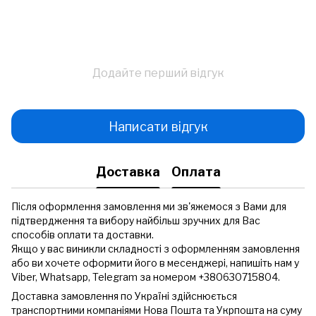
Додайте перший відгук
Написати відгук
Доставка
Оплата
Після оформлення замовлення ми зв'яжемося з Вами для
підтвердження та вибору найбільш зручних для Вас
способів оплати та доставки.
Якщо у вас виникли складності з оформленням замовлення
або ви хочете оформити його в месенджері, напишіть нам у
Viber, Whatsapp, Telegram за номером +380630715804.
Доставка замовлення по Україні здійснюється
транспортними компаніями Нова Пошта та Укрпошта на суму