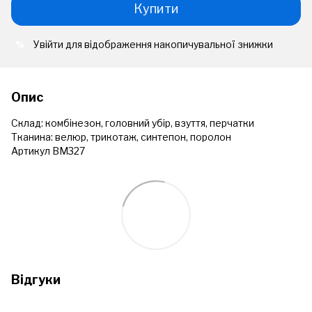
Купити
Увійти
для відображення накопичувальної знижки
%
Опис
Склад: комбінезон, головний убір, взуття, перчатки
Тканина: велюр, трикотаж, синтепон, поролон
Артикул ВМ327
Відгуки