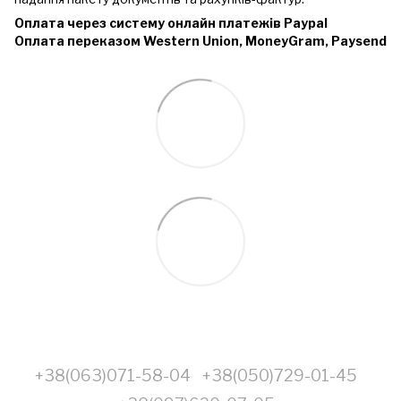
Оплата через систему онлайн платежів Paypal
Оплата переказом Western Union, MoneyGram, Paysend
+38(063)071-58-04
+38(050)729-01-45