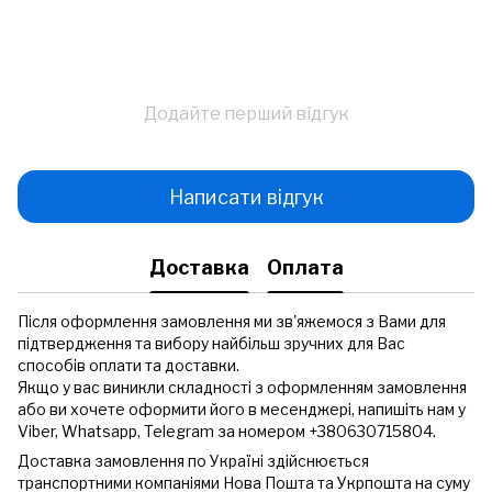
Додайте перший відгук
Написати відгук
Доставка
Оплата
Після оформлення замовлення ми зв'яжемося з Вами для
підтвердження та вибору найбільш зручних для Вас
способів оплати та доставки.
Якщо у вас виникли складності з оформленням замовлення
або ви хочете оформити його в месенджері, напишіть нам у
Viber, Whatsapp, Telegram за номером +380630715804.
Доставка замовлення по Україні здійснюється
транспортними компаніями Нова Пошта та Укрпошта на суму