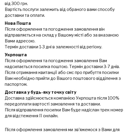
від 300 грн.
Вартість послуги залежить від обраного вами способу
доставки та оплати.
Нова Пошта
Після оформлення та погодження замовлення він
відправляється на склад у Вашому місті або за вказаною
Вами адресою.
Термін доставки 1-3 дні в залежності від регіону.
Укрпошта
Після оформлення та погодження замовлення Вам
надсилається посилка поштою. Термін доставки 3-7 днів.
Після отримання квитанції або смс про прибуття посилки
Вам необхідно прийти до Вашого поштового відділення з
паспортом.
Доставка у будь-яку точку світу
Доставка здійснюється компанією Укрпошта після 100%
передоплати вартості замовлення та доставки.
Після відправлення посилки Вам буде надіслан трек номер
для відстеження її онлайн.
Після оформлення замовлення ми зв'яжемося з Вами для