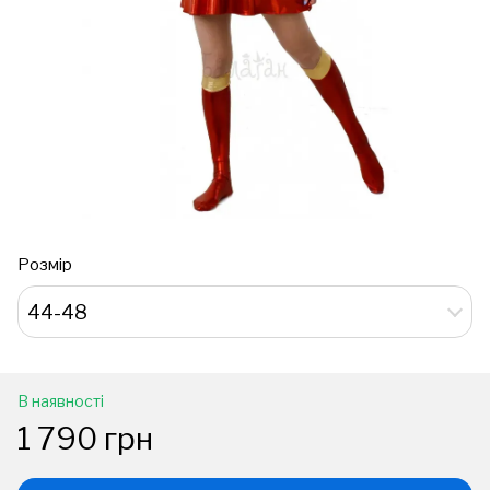
Розмір
44-48
В наявності
1 790 грн