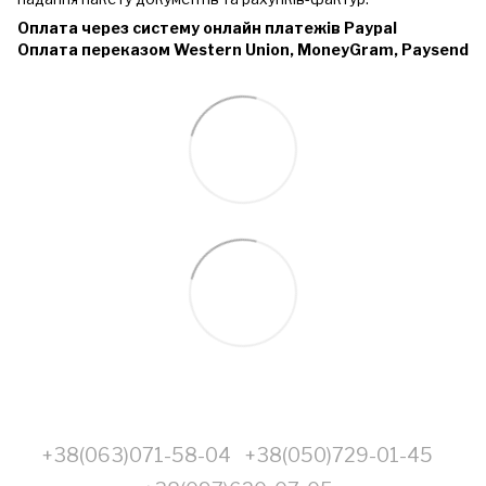
Оплата через систему онлайн платежів Paypal
Оплата переказом Western Union, MoneyGram, Paysend
+38(063)071-58-04
+38(050)729-01-45