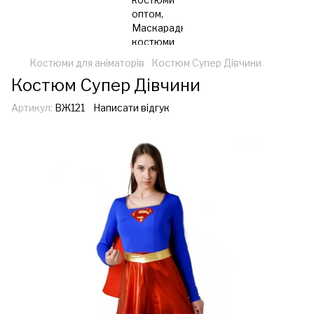
Костюми для аніматорів
Костюм Супер Дівчини
Костюм Супер Дівчини
Артикул:
ВЖ121
Написати відгук