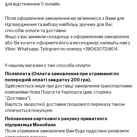
для відстеження її онлайн.
Після оформлення замовлення ми зв'яжемося з Вами для
підтвердження та вибору найбільш зручних для Вас
способів оплати та доставки.
Якщо у вас виникли складнощі з оформленням замовлення
або Ви хочете оформити його в месенджері, напишіть нам у
Viber, Whatsapp, Telegram по номеру +380630715804.
У нашому магазині є такі способи оплати:
Післяплата (Оплата замовлення при отриманні по
попередній оплаті завдатку 200 грн).
Здійснюється лише при доставці замовлення транспортними
компаніями Нова Пошта та Укрпошта (див. сторінку
"Доставка").
Вартість зворотної доставки грошового переказу також
сплачується покупцем.
Поповнення карткового рахунку приватного
підприємця Монобанк
Після отримання замовлення Вам буде надіслано реквізити
карткового рахунку