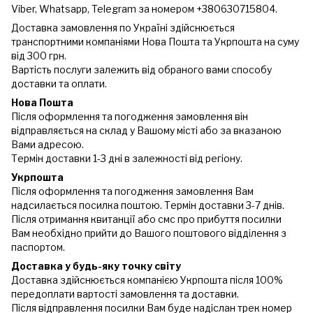
Viber, Whatsapp, Telegram за номером +380630715804.
Доставка замовлення по Україні здійснюється
транспортними компаніями Нова Пошта та Укрпошта на суму
від 300 грн.
Вартість послуги залежить від обраного вами способу
доставки та оплати.
Нова Пошта
Після оформлення та погодження замовлення він
відправляється на склад у Вашому місті або за вказаною
Вами адресою.
Термін доставки 1-3 дні в залежності від регіону.
Укрпошта
Після оформлення та погодження замовлення Вам
надсилається посилка поштою. Термін доставки 3-7 днів.
Після отримання квитанції або смс про прибуття посилки
Вам необхідно прийти до Вашого поштового відділення з
паспортом.
Доставка у будь-яку точку світу
Доставка здійснюється компанією Укрпошта після 100%
передоплати вартості замовлення та доставки.
Після відправлення посилки Вам буде надіслан трек номер