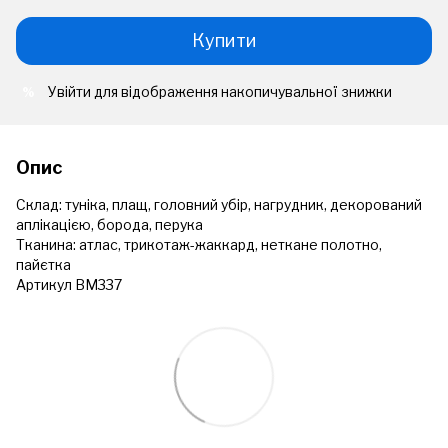
Купити
Увійти
для відображення накопичувальної знижки
%
Опис
Склад: туніка, плащ, головний убір, нагрудник, декорований
аплікацією, борода, перука
Тканина: атлас, трикотаж-жаккард, неткане полотно,
пайєтка
Артикул ВМ337