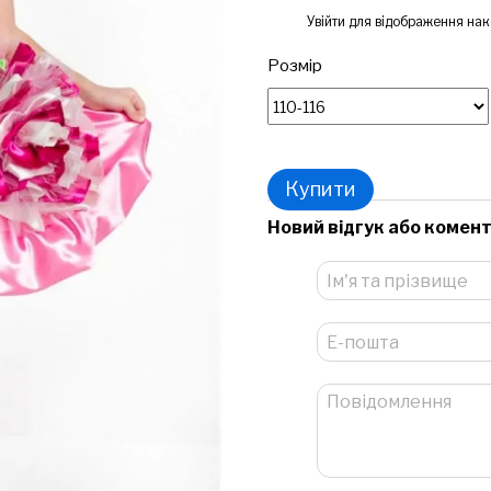
%
Увійти
для відображення нак
Розмір
Купити
Новий відгук або комен