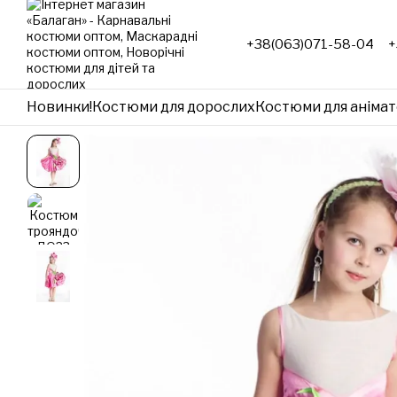
Перейти до основного контенту
+38(063)071-58-04
+
Новинки!
Костюми для дорослих
Костюми для анімат