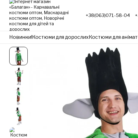
Перейти до основного контенту
+38(063)071-58-04
+
Новинки!
Костюми для дорослих
Костюми для анімат