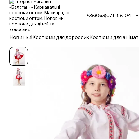
Перейти до основного контенту
+38(063)071-58-04
+
Новинки!
Костюми для дорослих
Костюми для анімат