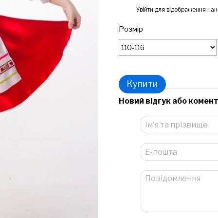
%
Увійти
для відображення нак
Розмір
Купити
Новий відгук або комен