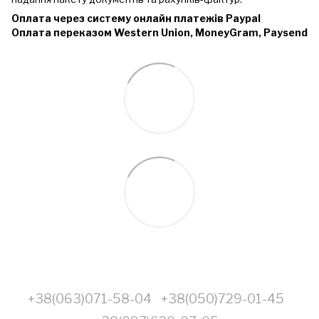
Оплата через систему онлайн платежів Paypal
Оплата переказом Western Union, MoneyGram, Paysend
+38(063)071-58-04
+38(050)729-01-45