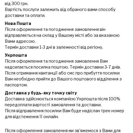
від 300 грн.
Вартість послуги залежить від обраного вами способу
доставки та оплати.
Нова Пошта
Після оформлення та погодження замовлення він
відправляється на склад у Вашому місті або за вказаною
Вами адресою.
Термін доставки 1-3 дні в залежності від регіону.
Укрпошта
Після оформлення та погодження замовлення Вам
надсилається посилка поштою. Термін доставки 3-7 днів.
Після отримання квитанції або смс про прибуття посилки
Вам необхідно прийти до Вашого поштового відділення з
паспортом.
Доставка у будь-яку точку світу
Доставка здійснюється компанією Укрпошта після 100%
передоплати вартості замовлення та доставки.
Після відправлення посилки Вам буде надіслан трек номер
для відстеження її онлайн.
Після оформлення замовлення ми зв'яжемося з Вами для