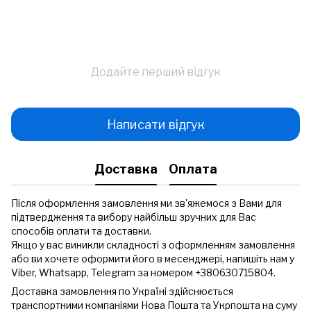
Додайте перший відгук
Написати відгук
Доставка
Оплата
Після оформлення замовлення ми зв'яжемося з Вами для
підтвердження та вибору найбільш зручних для Вас
способів оплати та доставки.
Якщо у вас виникли складності з оформленням замовлення
або ви хочете оформити його в месенджері, напишіть нам у
Viber, Whatsapp, Telegram за номером +380630715804.
Доставка замовлення по Україні здійснюється
транспортними компаніями Нова Пошта та Укрпошта на суму