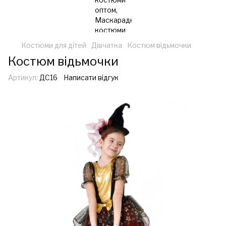
Костюми для дітей
Дівчатка
Костюм відьмочки
Костюм відьмочки
Артикул:
ДС16
Написати відгук