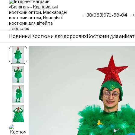
Перейти до основного контенту
+38(063)071-58-04
+
Новинки!
Костюми для дорослих
Костюми для анімат