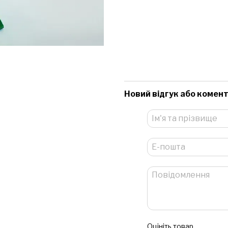
Новий відгук або комен
Оцініть товар