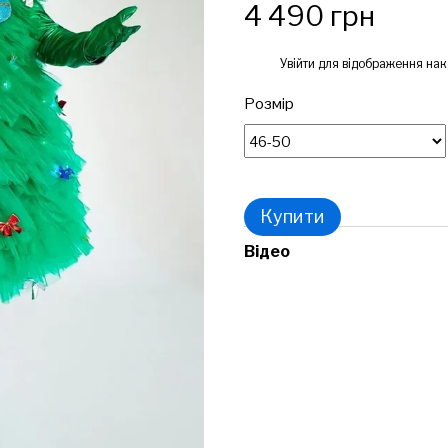
4 490 грн
%
Увійти
для відображення нак
Розмір
Купити
Відео