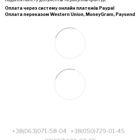
Оплата через систему онлайн платежів Paypal
Оплата переказом Western Union, MoneyGram, Paysend
+38(063)071-58-04
+38(050)729-01-45