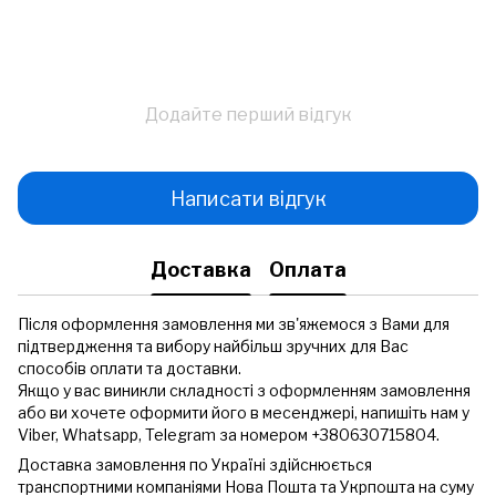
Додайте перший відгук
Написати відгук
Доставка
Оплата
Після оформлення замовлення ми зв'яжемося з Вами для
підтвердження та вибору найбільш зручних для Вас
способів оплати та доставки.
Якщо у вас виникли складності з оформленням замовлення
або ви хочете оформити його в месенджері, напишіть нам у
Viber, Whatsapp, Telegram за номером +380630715804.
Доставка замовлення по Україні здійснюється
транспортними компаніями Нова Пошта та Укрпошта на суму