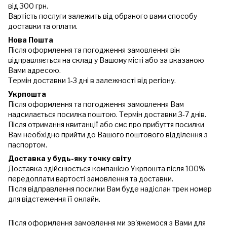
від 300 грн.
Вартість послуги залежить від обраного вами способу
доставки та оплати.
Нова Пошта
Після оформлення та погодження замовлення він
відправляється на склад у Вашому місті або за вказаною
Вами адресою.
Термін доставки 1-3 дні в залежності від регіону.
Укрпошта
Після оформлення та погодження замовлення Вам
надсилається посилка поштою. Термін доставки 3-7 днів.
Після отримання квитанції або смс про прибуття посилки
Вам необхідно прийти до Вашого поштового відділення з
паспортом.
Доставка у будь-яку точку світу
Доставка здійснюється компанією Укрпошта після 100%
передоплати вартості замовлення та доставки.
Після відправлення посилки Вам буде надіслан трек номер
для відстеження її онлайн.
Після оформлення замовлення ми зв'яжемося з Вами для