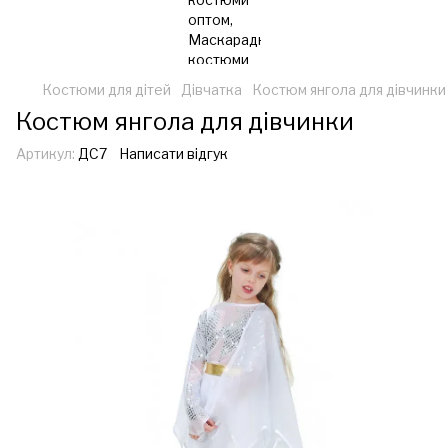
Костюми для дітей
Дівчатка
Костюм янгола для дівчинки
Костюм янгола для дівчинки
Артикул:
ДС7
Написати відгук