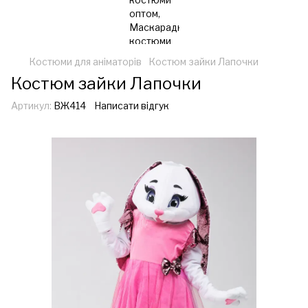
Костюми для аніматорів
Костюм зайки Лапочки
Костюм зайки Лапочки
Артикул:
ВЖ414
Написати відгук