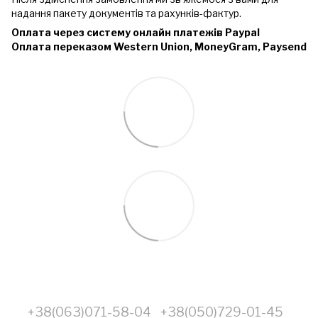
надання пакету документів та рахунків-фактур.
Оплата через систему онлайн платежів Paypal
Оплата переказом Western Union, MoneyGram, Paysend
+38(063)071-58-04
+38(050)729-01-45