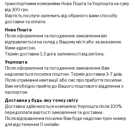
транспортними компаніями Нова Пошта та Укрпошта на суму
від 300 грн.
Вартість послуги залежить від обраного вами способу
доставки та оплати.
Нова Пошта
Після оформлення та погодження замовлення він
відправляється на склад у Вашому місті або за вказаною
Вами адресою.
Термін доставки 1-3 дні в залежності від регіону.
Укрпошта
Після оформлення та погодження замовлення Вам
надсилається посилка поштою. Термін доставки 3-7 днів.
Після отримання квитанції або смс про прибуття посилки
Вам необхідно прийти до Вашого поштового відділення з
паспортом.
Доставка у будь-яку точку світу
Доставка здійснюється компанією Укрпошта після 100%
передоплати вартості замовлення та доставки.
Після відправлення посилки Вам буде надіслан трек номер
для відстеження її онлайн.