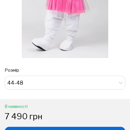
Розмір
44-48
В наявності
7 490 грн