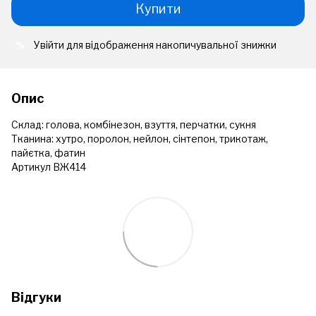
Купити
Увійти
для відображення накопичувальної знижки
%
Опис
Склад: голова, комбінезон, взуття, перчатки, сукня
Тканина: хутро, поролон, нейлон, сінтепон, трикотаж,
пайєтка, фатин
Артикул ВЖ414
Відгуки