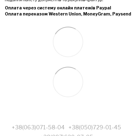
Оплата через систему онлайн платежів Paypal
Оплата переказом Western Union, MoneyGram, Paysend
+38(063)071-58-04
+38(050)729-01-45