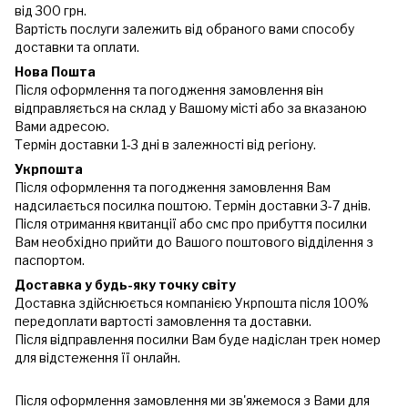
від 300 грн.
Вартість послуги залежить від обраного вами способу
доставки та оплати.
Нова Пошта
Після оформлення та погодження замовлення він
відправляється на склад у Вашому місті або за вказаною
Вами адресою.
Термін доставки 1-3 дні в залежності від регіону.
Укрпошта
Після оформлення та погодження замовлення Вам
надсилається посилка поштою. Термін доставки 3-7 днів.
Після отримання квитанції або смс про прибуття посилки
Вам необхідно прийти до Вашого поштового відділення з
паспортом.
Доставка у будь-яку точку світу
Доставка здійснюється компанією Укрпошта після 100%
передоплати вартості замовлення та доставки.
Після відправлення посилки Вам буде надіслан трек номер
для відстеження її онлайн.
Після оформлення замовлення ми зв'яжемося з Вами для