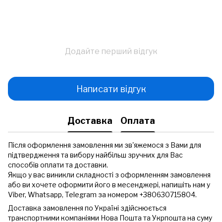
Додайте перший відгук
Написати відгук
Доставка
Оплата
Після оформлення замовлення ми зв'яжемося з Вами для
підтвердження та вибору найбільш зручних для Вас
способів оплати та доставки.
Якщо у вас виникли складності з оформленням замовлення
або ви хочете оформити його в месенджері, напишіть нам у
Viber, Whatsapp, Telegram за номером +380630715804.
Доставка замовлення по Україні здійснюється
транспортними компаніями Нова Пошта та Укрпошта на суму