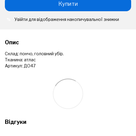
Купити
Увійти
для відображення накопичувальної знижки
%
Опис
Склад: пончо, головний убір.
Тканина: атлас
Артикул: ДО47
Відгуки