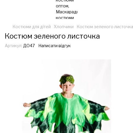
Костюми для дітей
Хлопчики
Костюм зеленого листочк
Костюм зеленого листочка
Артикул:
ДО47
Написати відгук