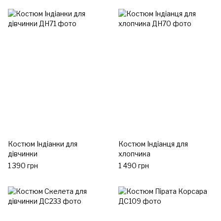
Костюм Індіанки для
Костюм Індіанця для
дівчинки
хлопчика
1 390 грн
1 490 грн