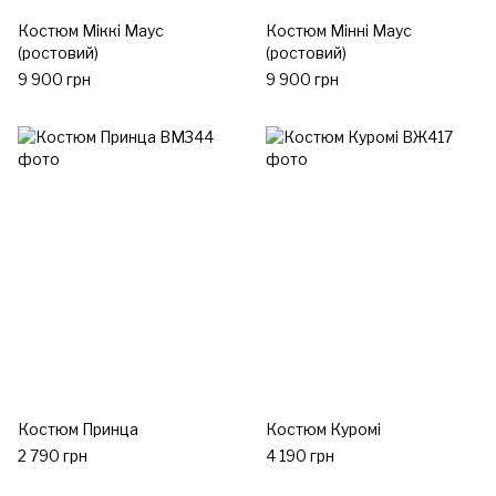
Костюм Міккі Маус
Костюм Мінні Маус
(ростовий)
(ростовий)
9 900 грн
9 900 грн
Костюм Принца
Костюм Куромі
2 790 грн
4 190 грн