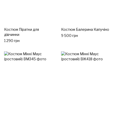
Костюм Піратки для
Костюм Балерина Капучіно
дівчинки
9 500 грн
1 290 грн