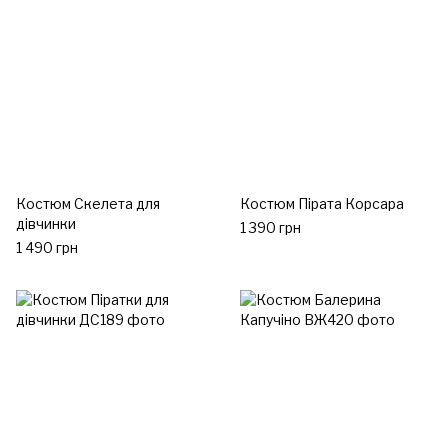
Костюм Скелета для
Костюм Пірата Корсара
дівчинки
1 390 грн
1 490 грн