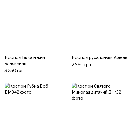
Костюм Білосніжки
Костюм русалоньки Аріель
класичний
2 990 грн
3 250 грн