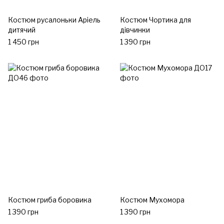
Костюм русалоньки Аріель
Костюм Чортика для
дитячий
дівчинки
1 450 грн
1 390 грн
Костюм гриба боровика
Костюм Мухомора
1 390 грн
1 390 грн